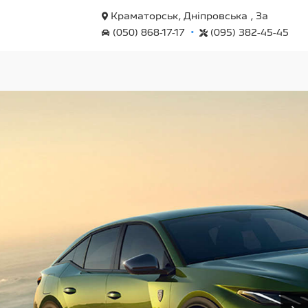
Краматорськ, Дніпровська , 3а
•
(050) 868-17-17
(095) 382-45-45