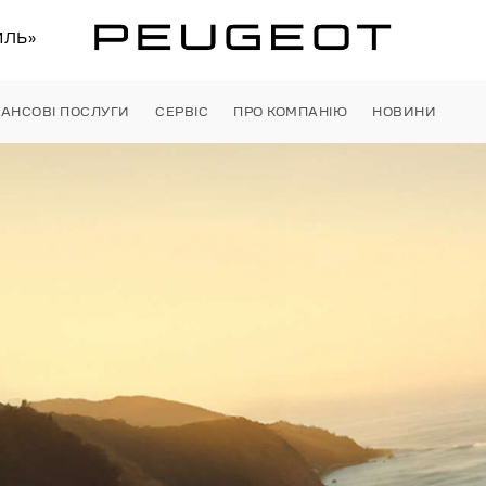
ИЛЬ»
НАНСОВІ ПОСЛУГИ
СЕРВІС
ПРО КОМПАНІЮ
НОВИНИ