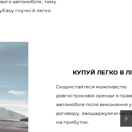
вого автомобіля, тому
yEasy гнучкі й легко
›