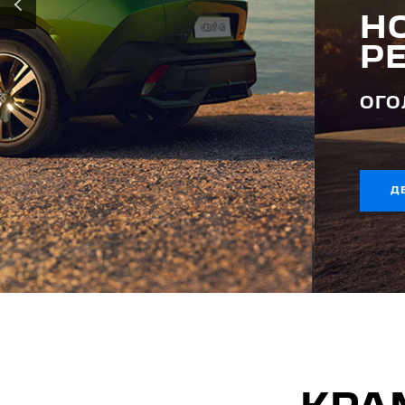
‹
НОВИЙ
PEUGEOT 408
ОГОЛОШЕНО ЦІНИ
ДЕТАЛЬНІШЕ