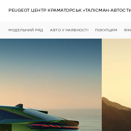
PEUGEOT ЦЕНТР
КРАМАТОРСЬК
«ТАЛІСМАН-АВТОСТ
МОДЕЛЬНИЙ РЯД
АВТО У НАЯВНОСТІ
ПОКУПЦЯМ
ФІ