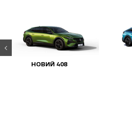
‹
408