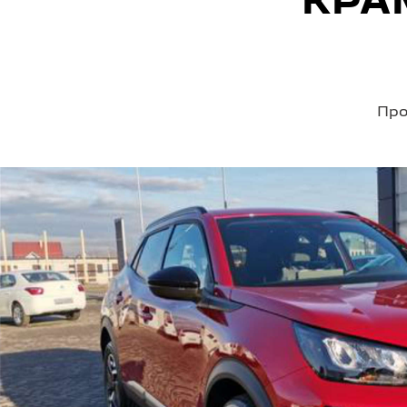
КРА
Про