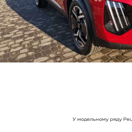
У модельному ряду Peug