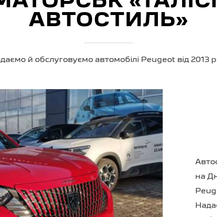
МАТОРСЬК «ТАЛІС
АВТОСТИЛЬ»
даємо й обслуговуємо автомобілі Peugeot від 2013 р
Авто
на Д
Peug
Нада