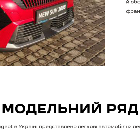
й об
фран
МОДЕЛЬНИЙ РЯД
eot в Україні представлено легкові автомобілі й ле