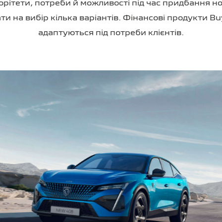
орітети, потреби й можливості під час придбання но
 на вибір кілька варіантів. Фінансові продукти Bu
адаптуються під потреби клієнтів.
у