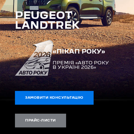
PEUGEOT
LANDTREK
«ПІКАП РОКУ»
ПРЕМІЯ «АВТО РОКУ
В УКРАЇНІ 2026»
ЗАМОВИТИ КОНСУЛЬТАЦІЮ
ПРАЙС-ЛИСТИ