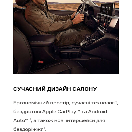
СУЧАСНИЙ ДИЗАЙН САЛОНУ
Ергономічний простір, сучасні технології,
бездротові Apple CarPlay™ та Android
Auto™ ¹, а також нові інтерфейси для
бездоріжжя².