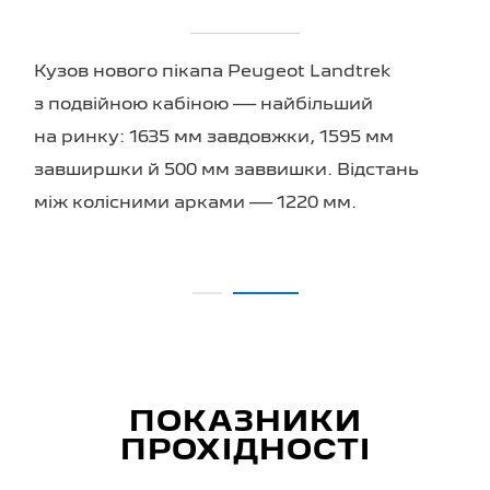
Кузов нового пікапа Peugeot Landtrek
з подвійною кабіною — найбільший
на ринку: 1635 мм завдовжки, 1595 мм
завширшки й 500 мм заввишки. Відстань
між колісними арками — 1220 мм.
ПОКАЗНИКИ
ПРОХІДНОСТІ