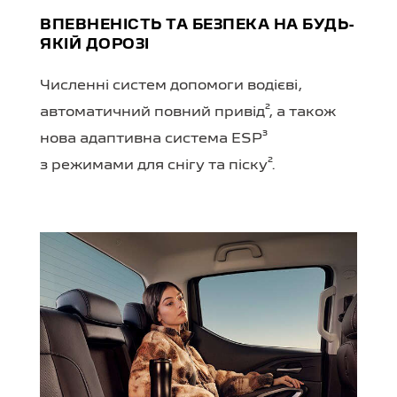
ВПЕВНЕНІСТЬ ТА БЕЗПЕКА НА БУДЬ-
ЯКІЙ ДОРОЗІ
Численні систем допомоги водієві,
автоматичний повний привід², а також
нова адаптивна система ESP³
з режимами для снігу та піску².