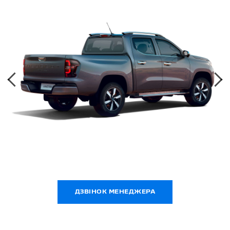
‹
›
ДЗВІНОК МЕНЕДЖЕРА