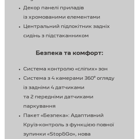
Декор панелі приладів
із хромованими елементами
Центральний підлокітник задніх
сидінь з підстаканником
Безпека та комфорт:
Система контролю «сліпих» зон
Система з 4 камерами 360° огляду
із задніми 4 датчиками
та 2 передніми датчиками
паркування
Пакет «Безпека»: Адаптивний
Круїз-контроль з функцією повної
зупинки «Stop&Go», нова