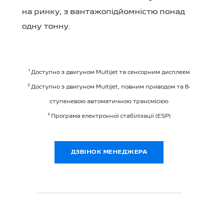
на ринку, з вантажопідйомністю понад
одну тонну.
¹ Доступно з двигуном Multijet та сенсорним дисплеєм
² Доступно з двигуном Multijet, повним приводом та 8-
ступеневою автоматичною трансмісією
³ Програма електронної стабілізації (ESP)
ДЗВІНОК МЕНЕДЖЕРА