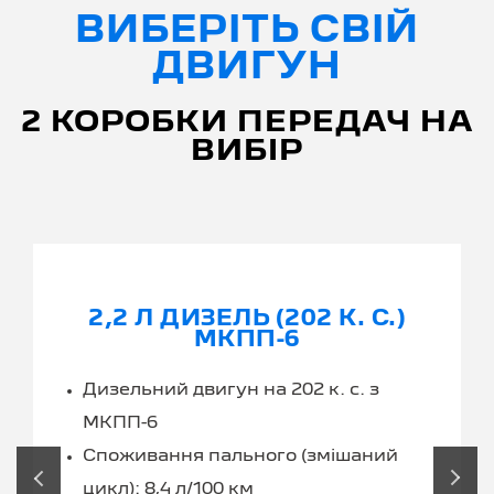
ВИБЕРІТЬ СВІЙ
ДВИГУН
2 КОРОБКИ ПЕРЕДАЧ НА
ВИБІР
2,2 Л ДИЗЕЛЬ (202 К. С.)
МКПП-6
Дизельний двигун на 202 к. с. з
МКПП-6
Споживання пального (змішаний
‹
›
цикл): 8,4 л/100 км