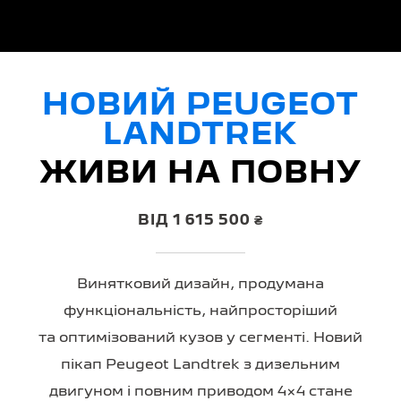
НОВИЙ PEUGEOT
LANDTREK
ЖИВИ НА ПОВНУ
ВІД 1 615 500 ₴
Винятковий дизайн, продумана
функціональність, найпросторіший
та оптимізований кузов у сегменті. Новий
пікап Peugeot Landtrek з дизельним
двигуном і повним приводом 4×4 стане