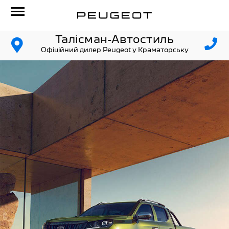
Талісман-Автостиль
Офіційний дилер Peugeot у Краматорську