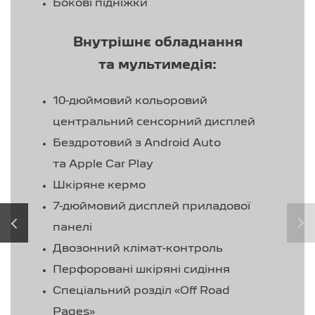
Бокові підніжки
Внутрішнє обладнання
та мультимедія:
10-дюймовий кольоровий
центральний сенсорний дисплей
Бездротовий з Android Auto
та Apple Car Play
Шкіряне кермо
7-дюймовий дисплей приладової
‹
›
панелі
Двозонний клімат-контроль
Перфоровані шкіряні сидіння
Спеціальний розділ «Off Road
Pages»