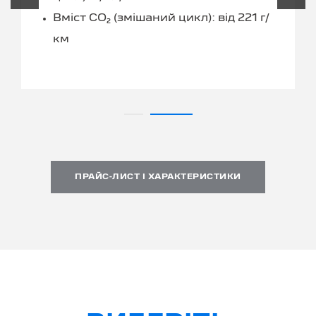
Вміст CO₂ (змішаний цикл): від 221 г/
км
ПРАЙС-ЛИСТ І ХАРАКТЕРИСТИКИ