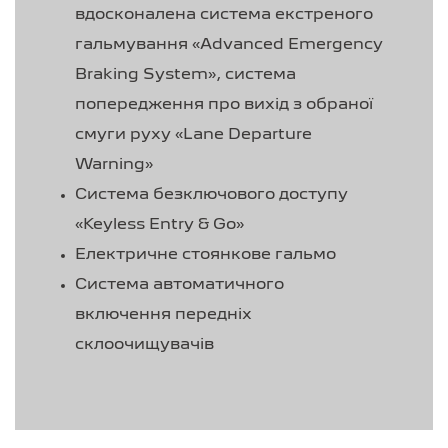
вдосконалена система екстреного
гальмування «Advanced Emergency
Braking System», система
попередження про вихід з обраної
смуги руху «Lane Departure
Warning»
Система безключового доступу
«Keyless Entry & Go»
Електричне стоянкове гальмо
Система автоматичного
включення передніх
склоочищувачів