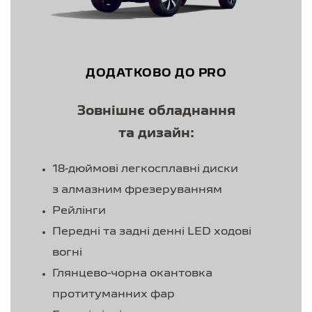
ДОДАТКОВО ДО PRO
Зовнішнє обладнання
та дизайн:
18-дюймові легкосплавні диски
з алмазним фрезеруванням
Рейлінги
Передні та задні денні LED ходові
вогні
Глянцево-чорна окантовка
протитуманних фар