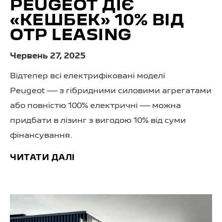
PEUGEOT ДІЄ
«КЕШБЕК» 10% ВІД
OTP LEASING
Червень 27, 2025
Відтепер всі електрифіковані моделі
Peugeot — з гібридними силовими агрегатами
або повністю 100% електричні — можна
придбати в лізинг з вигодою 10% від суми
фінансування.
ЧИТАТИ ДАЛІ