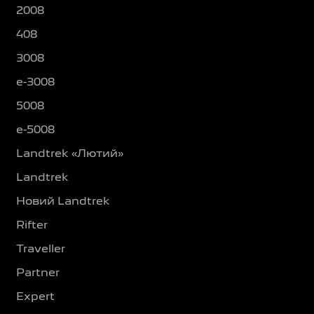
2008
408
3008
e-3008
5008
e-5008
Landtrek «Лютий»
Landtrek
Новий Landtrek
Rifter
Traveller
Partner
Expert