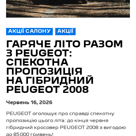
АКЦІЇ САЛОНУ
АКЦІЇ
ГАРЯЧЕ ЛІТО РАЗОМ
З PEUGEOT:
СПЕКОТНА
ПРОПОЗИЦІЯ
НА ГІБРИДНИЙ
PEUGEOT 2008
Червень 16, 2026
PEUGEOT оголошує про справді спекотну
пропозицію цього літа: до кінця червня
гібридний кросовер PEUGEOT 2008 з вигодою
до 85 000 гривень!