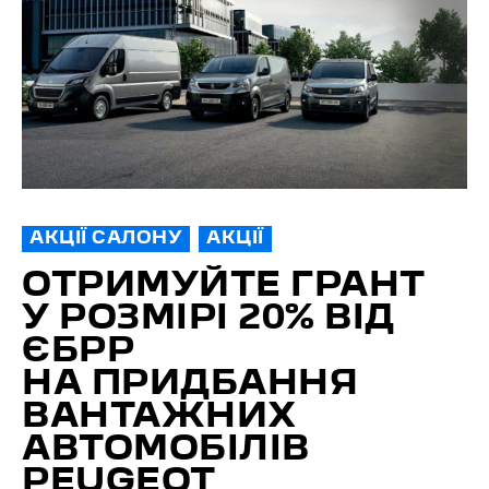
АКЦІЇ САЛОНУ
АКЦІЇ
ОТРИМУЙТЕ ГРАНТ
У РОЗМІРІ 20% ВІД
ЄБРР
НА ПРИДБАННЯ
ВАНТАЖНИХ
АВТОМОБІЛІВ
PEUGEOT