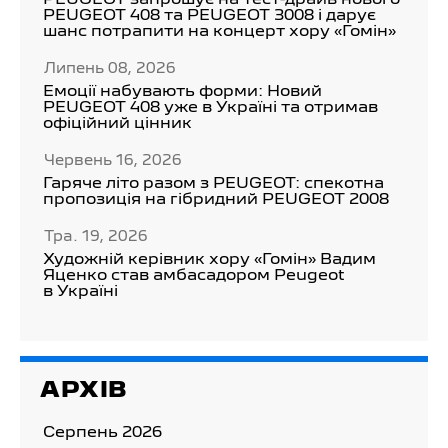
PEUGEOT запрошує на тест-драйв нового
PEUGEOT 408 та PEUGEOT 3008 і дарує
шанс потрапити на концерт хору «Гомін»
Липень 08, 2026
Емоції набувають форми: Новий
PEUGEOT 408 уже в Україні та отримав
офіційний цінник
Червень 16, 2026
Гаряче літо разом з PEUGEOT: спекотна
пропозиція на гібридний PEUGEOT 2008
Тра. 19, 2026
Художній керівник хору «Гомін» Вадим
Яценко став амбасадором Peugeot
в Україні
АРХІВ
Серпень 2026