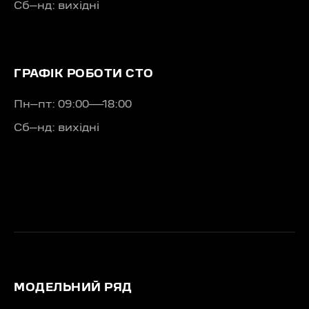
Сб–нд: вихідні
ГРАФІК РОБОТИ СТО
Пн–пт: 09:00—18:00
Сб–нд: вихідні
МОДЕЛЬНИЙ РЯД