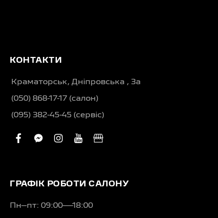
КОНТАКТИ
Краматорськ, Дніпровська , 3а
(050) 868-17-17 (салон)
(095) 382-45-45 (сервіс)
facebook
facebook-
instagram
youtube
business
messenger
ГРАФІК РОБОТИ САЛОНУ
Пн–пт: 09:00—18:00