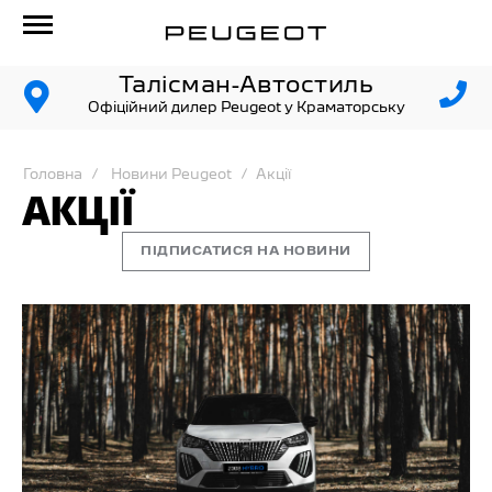
Талісман-Автостиль
Офіційний дилер Peugeot у Краматорську
Головна
Новини Peugeot
Акції
АКЦІЇ
ПІДПИСАТИСЯ НА НОВИНИ