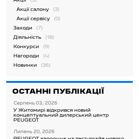
Акції
(3)
Акції салону
(3)
Акції сервісу
(0)
Заходи
(7)
Діяльність
(18)
Конкурси
(9)
Нагороди
(4)
Новинки
(36)
ОСТАННІ ПУБЛІКАЦІЇ
Серпень 03, 2026
У Житомирі відкрився новий
концептуальний дилерський центр
PEUGEOT
Липень 20, 2026