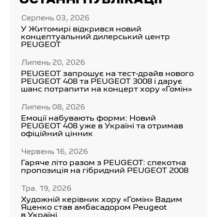
ОСТАННІ ПУБЛІКАЦІЇ
Серпень 03, 2026
У Житомирі відкрився новий
концептуальний дилерський центр
PEUGEOT
Липень 20, 2026
PEUGEOT запрошує на тест-драйв нового
PEUGEOT 408 та PEUGEOT 3008 і дарує
шанс потрапити на концерт хору «Гомін»
Липень 08, 2026
Емоції набувають форми: Новий
PEUGEOT 408 уже в Україні та отримав
офіційний цінник
Червень 16, 2026
Гаряче літо разом з PEUGEOT: спекотна
пропозиція на гібридний PEUGEOT 2008
Тра. 19, 2026
Художній керівник хору «Гомін» Вадим
Яценко став амбасадором Peugeot
в Україні