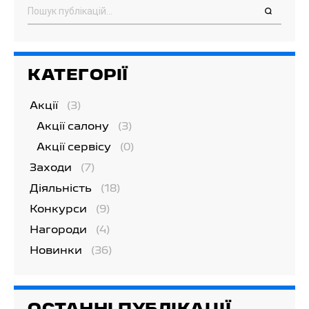
Пошук
КАТЕГОРІЇ
Акції
(3)
Акції салону
(3)
Акції сервісу
(0)
Заходи
(7)
Діяльність
(18)
Конкурси
(9)
Нагороди
(4)
Новинки
(36)