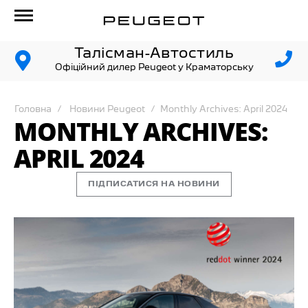
Талісман-Автостиль
Офіційний дилер Peugeot у Краматорську
Головна
Новини Peugeot
Monthly Archives: April 2024
MONTHLY ARCHIVES:
APRIL 2024
ПІДПИСАТИСЯ НА НОВИНИ