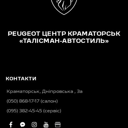
PEUGEOT ЦЕНТР КРАМАТОРСЬК
«ТАЛІСМАН-АВТОСТИЛЬ»
КОНТАКТИ
Краматорськ, Дніпровська , 3а
(050) 868-17-17 (салон)
(095) 382-45-45 (сервіс)
facebook
facebook-
instagram
youtube
business