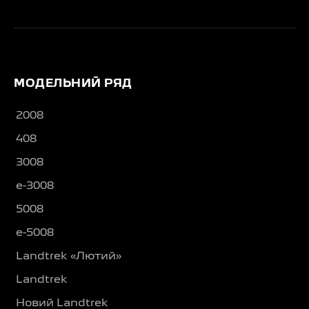
МОДЕЛЬНИЙ РЯД
2008
408
3008
e-3008
5008
e-5008
Landtrek «Лютий»
Landtrek
Новий Landtrek