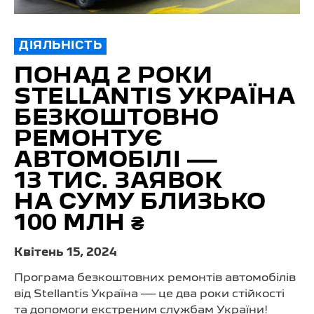
ДІЯЛЬНІСТЬ
ПОНАД 2 РОКИ
STELLANTIS УКРАЇНА
БЕЗКОШТОВНО
РЕМОНТУЄ
АВТОМОБІЛІ —
13 ТИС. ЗАЯВОК
НА СУМУ БЛИЗЬКО
100 МЛН ₴
Квітень 15, 2024
Програма безкоштовних ремонтів автомобілів
від Stellantis Україна — це два роки стійкості
та допомоги екстреним службам України!