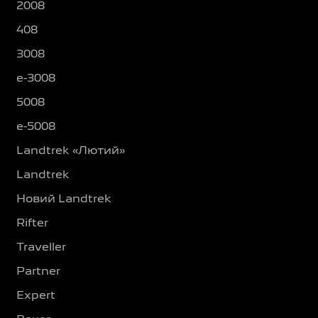
2008
408
3008
e-3008
5008
e-5008
Landtrek «Лютий»
Landtrek
Новий Landtrek
Rifter
Traveller
Partner
Expert