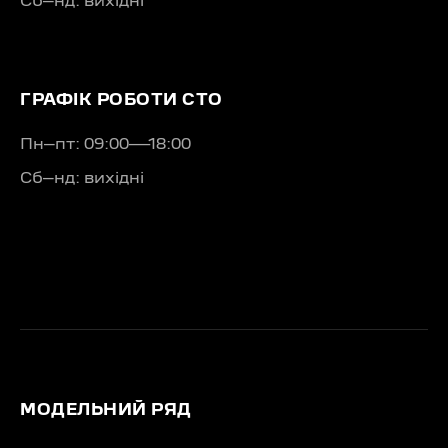
Сб–нд: вихідні
ГРАФІК РОБОТИ СТО
Пн–пт: 09:00—18:00
Сб–нд: вихідні
МОДЕЛЬНИЙ РЯД