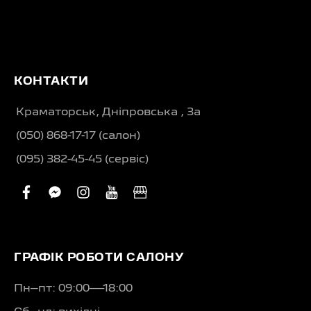
КОНТАКТИ
Краматорськ, Дніпровська , 3а
(050) 868-17-17 (салон)
(095) 382-45-45 (сервіс)
facebook
facebook-
instagram
youtube
business
messenger
ГРАФІК РОБОТИ САЛОНУ
Пн–пт: 09:00—18:00