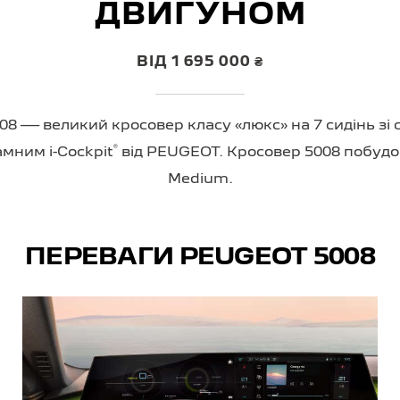
ДВИГУНОМ
ВІД 1 695 000 ₴
08 — великий кросовер класу «люкс» на 7 сидінь з
®
мним i-Cockpit
від PEUGEOT. Кросовер 5008 побудо
Medium.
ПЕРЕВАГИ PEUGEOT 5008