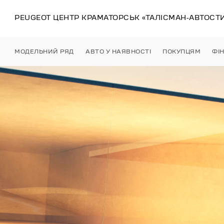
PEUGEOT ЦЕНТР
КРАМАТОРСЬК
«ТАЛІСМАН-АВТОСТ
МОДЕЛЬНИЙ РЯД
АВТО У НАЯВНОСТІ
ПОКУПЦЯМ
ФІ