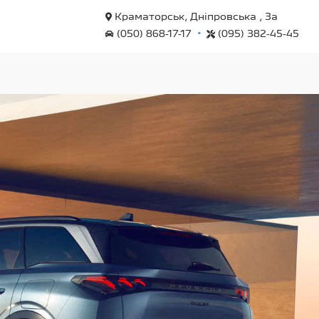
Краматорськ, Дніпровська , 3а
•
(050) 868-17-17
(095) 382-45-45