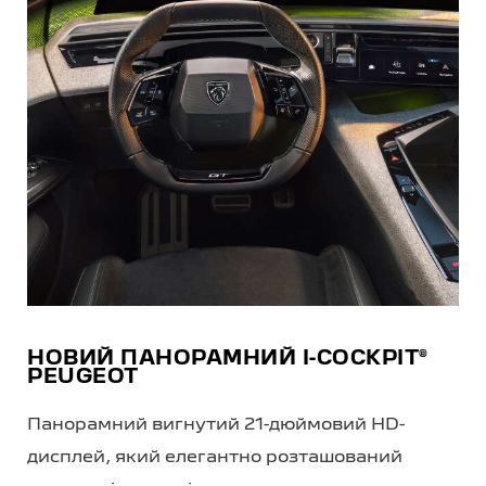
НОВИЙ ПАНОРАМНИЙ I-COCKPIT®
PEUGEOT
Панорамний вигнутий 21-дюймовий HD-
дисплей, який елегантно розташований