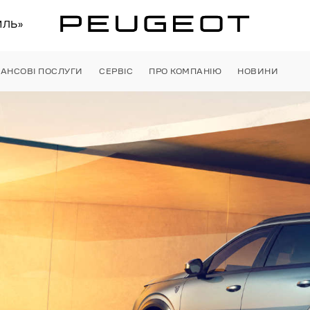
ИЛЬ»
НАНСОВІ ПОСЛУГИ
СЕРВІС
ПРО КОМПАНІЮ
НОВИНИ