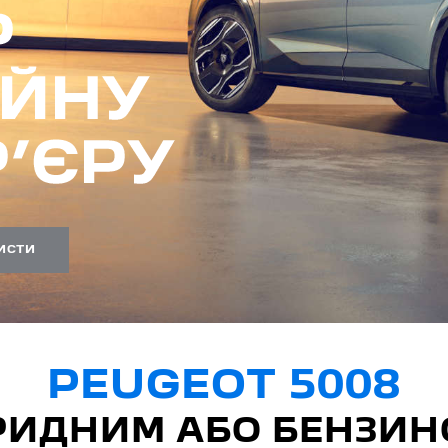
ИСТИ
PEUGEOT 5008
БРИДНИМ АБО БЕНЗИ