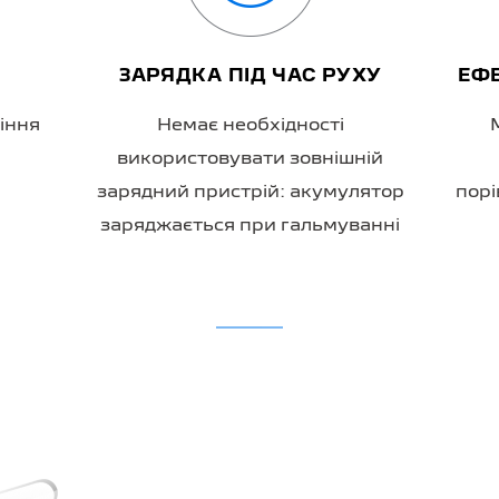
ЗАРЯДКА ПІД ЧАС РУХУ
ЕФЕ
діння
Немає необхідності
використовувати зовнішній
зарядний пристрій: акумулятор
порі
заряджається при гальмуванні