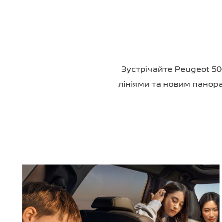
Зустрічайте Peugeot 50
лініями та новим панора