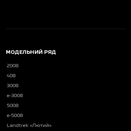
МОДЕЛЬНИЙ РЯД
2008
408
3008
e-3008
5008
e-5008
Landtrek «Лютий»