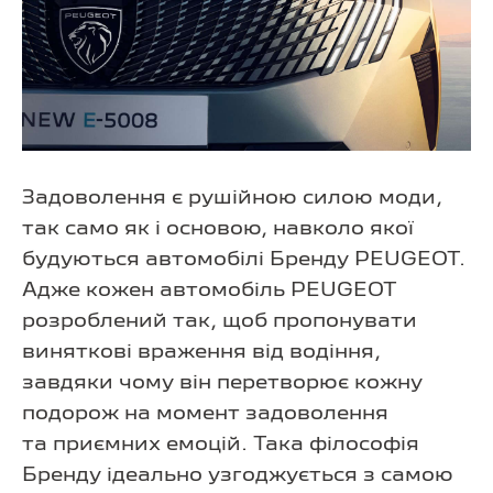
Задоволення є рушійною силою моди,
так само як і основою, навколо якої
будуються автомобілі Бренду PEUGEOT.
Адже кожен автомобіль PEUGEOT
розроблений так, щоб пропонувати
виняткові враження від водіння,
завдяки чому він перетворює кожну
подорож на момент задоволення
та приємних емоцій. Така філософія
Бренду ідеально узгоджується з самою