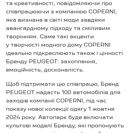
та креативності, повідомляючи про
співпрацюючи з компанією COPERNI,
яка визнана в світі моди завдяки
авангардному підходу та сміливим
творінням. Саме такі акценти
у творчості модного дому COPERNI
ідеально підкреслюють також і цінності
Бренду PEUGEOT: захоплення,
емоційність, досконалість.
Щоб підтримати цю співпрацю, Бренд
PEUGEOT надасть 100 автомобілів для
заходів компанії COPERNI, під час
показу нової колекції одягу 1 жовтня
2024 року. Автопарк буде включати
культові моделі Бренду, які пропонують