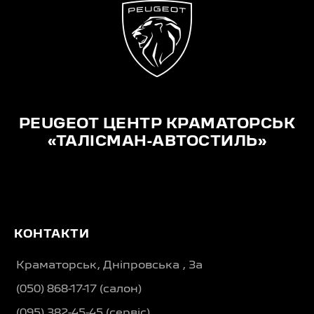
PEUGEOT ЦЕНТР КРАМАТОРСЬК
«ТАЛІСМАН-АВТОСТИЛЬ»
КОНТАКТИ
Краматорськ, Дніпровська , 3а
(050) 868-17-17 (салон)
(095) 382-45-45 (сервіс)