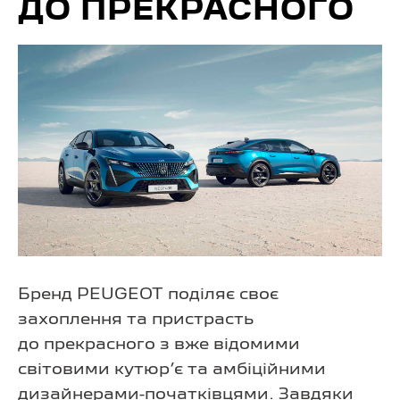
ДО ПРЕКРАСНОГО
Бренд PEUGEOT поділяє своє
захоплення та пристрасть
до прекрасного з вже відомими
світовими кутюр’є та амбіційними
дизайнерами-початківцями. Завдяки