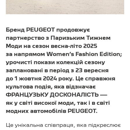
Бренд PEUGEOT продовжує
партнерство з Паризьким Тижнем
Моди на сезон весна-літо 2025
за напрямом Women’s Fashion Edition;
урочисті покази колекцій сезону
заплановані в період з 23 вересня
до 1 жовтня 2024 року. Це справжня
культова подія, яка відзначає
ФРАНЦУЗЬКУ ДОСКОНАЛІСТЬ —
як у світі високої моди, так і в світі
модних автомобілів PEUGEOT.
Це унікальна співпраця, яка підкреслює