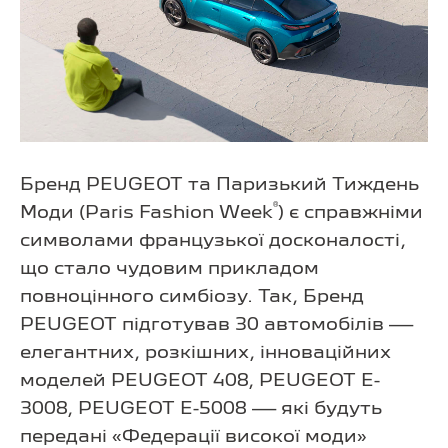
Бренд PEUGEOT та Паризький Тиждень
®
Моди (Paris Fashion Week
) є справжніми
символами французької досконалості,
що стало чудовим прикладом
повноцінного симбіозу. Так, Бренд
PEUGEOT підготував 30 автомобілів —
елегантних, розкішних, інноваційних
моделей PEUGEOT 408, PEUGEOT E-
3008, PEUGEOT E-5008 — які будуть
передані «Федерації високої моди»