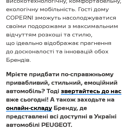
високотехнологічну, комфортабельну,
екологічну мобільність. Гості дому
COPERNI зможуть насолоджуватися
своїми подорожами з максимальним
відчуттям розкоші та стилю,
що ідеально відображає прагнення
до досконалості та інновацій обох
Брендів.
Мрієте придбати по-справжньому
привабливий, стильний, емоційний
автомобіль? Тоді
звертайтесь до наc
вже сьогодні! А також заходьте на
онлайн-складу
Бренду, де
представлені всі доступні в Україні
автомобілі PEUGEOT.