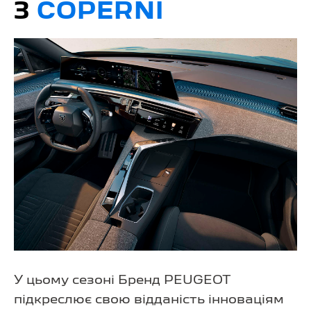
З
COPERNI
У цьому сезоні Бренд PEUGEOT
підкреслює свою відданість інноваціям