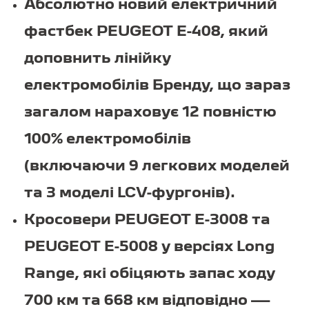
Абсолютно новий електричний
фастбек PEUGEOT E-408, який
доповнить лінійку
електромобілів Бренду, що зараз
загалом нараховує 12 повністю
100% електромобілів
(включаючи 9 легкових моделей
та 3 моделі LCV-фургонів).
Кросовери PEUGEOT E-3008 та
PEUGEOT E-5008 у версіях Long
Range, які обіцяють запас ходу
700 км та 668 км відповідно —