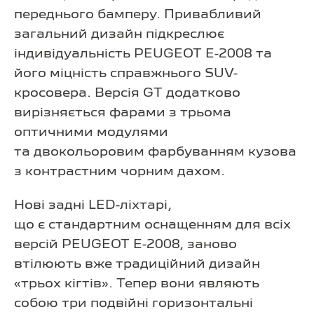
переднього бамперу. Привабливий
загальний дизайн підкреслює
індивідуальність PEUGEOT E-2008 та
його міцність справжнього SUV-
кросовера. Версія GT додатково
вирізняється фарами з трьома
оптичними модулями
та двокольоровим фарбуванням кузова
з контрастним чорним дахом.
Нові задні LED-ліхтарі,
що є стандартним оснащенням для всіх
версій PEUGEOT E-2008, заново
втілюють вже традиційний дизайн
«трьох кігтів». Тепер вони являють
собою три подвійні горизонтальні