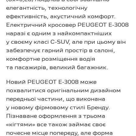
елегантність, технологічну
ефективність, акустичний комфорт.
Електричний кросовер PEUGEOT E-3008
наразі є одним з найкомпактніших
у своєму класі C-SUV, але при цьому він
забезпечує гарний простір в салоні,
комфортне розміщення водія
та пасажирів, великий багажник.
Новий PEUGEOT E-3008 може
похвалитися оригінальним дизайном
передньої частини, що виконана
у новому фірмовому стилі Бренду.
Пізнаване оформлення з трьома
«кігтями» все також займає своє
почесне місце попереду, але форма