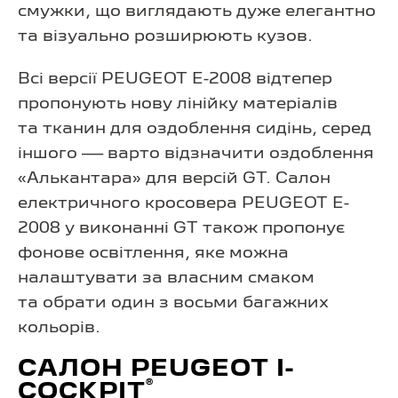
смужки, що виглядають дуже елегантно
та візуально розширюють кузов.
Всі версії PEUGEOT E-2008 відтепер
пропонують нову лінійку матеріалів
та тканин для оздоблення сидінь, серед
іншого — варто відзначити оздоблення
«Алькантара» для версій GT. Салон
електричного кросовера PEUGEOT E-
2008 у виконанні GT також пропонує
фонове освітлення, яке можна
налаштувати за власним смаком
та обрати один з восьми багажних
кольорів.
САЛОН PEUGEOT I-
®
COCKPIT