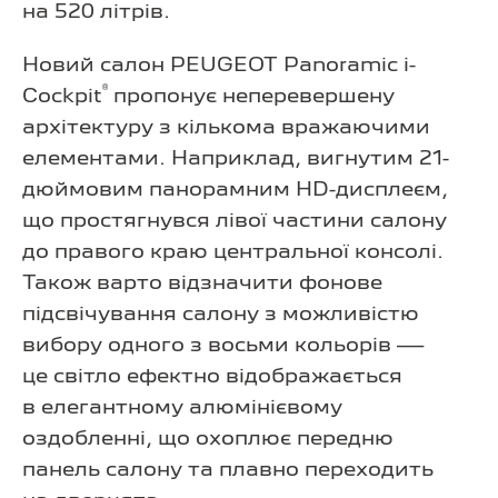
на 520 літрів.
Новий салон PEUGEOT Panoramic i-
®
Cockpit
пропонує неперевершену
архітектуру з кількома вражаючими
елементами. Наприклад, вигнутим 21-
дюймовим панорамним HD-дисплеєм,
що простягнувся лівої частини салону
до правого краю центральної консолі.
Також варто відзначити фонове
підсвічування салону з можливістю
вибору одного з восьми кольорів —
це світло ефектно відображається
в елегантному алюмінієвому
оздобленні, що охоплює передню
панель салону та плавно переходить