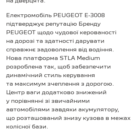
на дверцята.
Електромобіль PEUGEOT E-3008
підтверджує репутацію Бренду
PEUGEOT щодо чудової керованості
на дорозі та здатності дарувати
справжнє задоволення від водіння.
Нова платформа STLA Medium
розроблена так, щоб забезпечити
динамічний стиль керування
та максимум зчеплення з дорогою.
Центр ваги додатково знижений
у порівнянні зі звичайними
автомобілями завдяки акумулятору,
що розташований знизу кузова в межах
колісної бази.