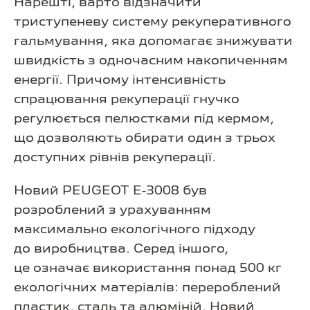
Нарешті, варто відзначити
триступеневу систему рекуперативного
гальмування, яка допомагає знижувати
швидкість з одночасним накопиченням
енергії. Причому інтенсивність
спрацювання рекуперації гнучко
регулюється пелюстками під кермом,
що дозволяють обирати один з трьох
доступних рівнів рекуперації.
Новий PEUGEOT E-3008 був
розроблений з урахуванням
максимально екологічного підходу
до виробництва. Серед іншого,
це означає використання понад 500 кг
екологічних матеріалів: перероблений
пластик, сталь та алюміній. Новий