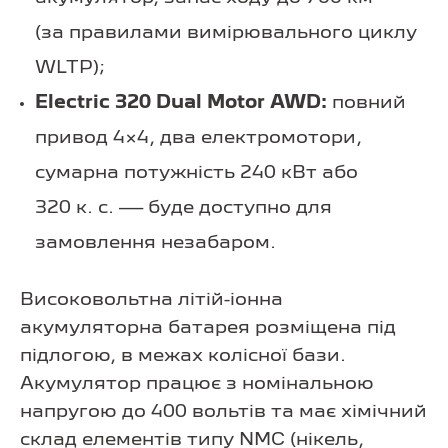
(за правилами вимірювального циклу
WLTP);
Electric 320 Dual Motor AWD:
повний
привод 4×4, два електромотори,
сумарна потужність 240 кВт або
320 к. с. — буде доступно для
замовлення незабаром.
Високовольтна літій-іонна
акумуляторна батарея розміщена під
підлогою, в межах колісної бази.
Акумулятор працює з номінальною
напругою до 400 вольтів та має хімічний
склад елементів типу NMC (нікель,