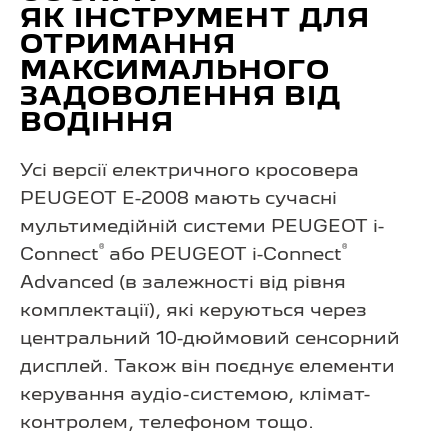
ЯК ІНСТРУМЕНТ ДЛЯ
ОТРИМАННЯ
МАКСИМАЛЬНОГО
ЗАДОВОЛЕННЯ ВІД
ВОДІННЯ
Усі версії електричного кросовера
PEUGEOT E-2008 мають сучасні
мультимедійній системи PEUGEOT i-
®
®
Connect
або PEUGEOT i-Connect
Advanced (в залежності від рівня
комплектації), які керуються через
центральний 10-дюймовий сенсорний
дисплей. Також він поєднує елементи
керування аудіо-системою, клімат-
контролем, телефоном тощо.