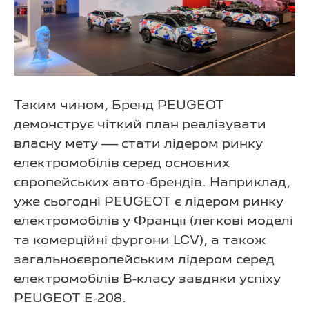
Таким чином, Бренд PEUGEOT
демонструє чіткий план реалізувати
власну мету — стати лідером ринку
електромобілів серед основних
європейських авто-брендів. Наприклад,
уже сьогодні PEUGEOT є лідером ринку
електромобілів у Франції (легкові моделі
та комерційні фургони LCV), а також
загальноєвропейським лідером серед
електромобілів В-класу завдяки успіху
PEUGEOT E-208.