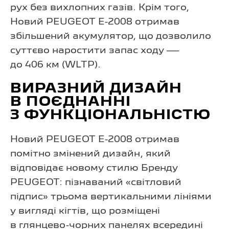
рух без вихлопних газів. Крім того,
Новий PEUGEOT E-2008 отримав
збільшений акумулятор, що дозволило
суттєво наростити запас ходу —
до 406 км (WLTP).
ВИРАЗНИЙ ДИЗАЙН
В ПОЄДНАННІ
З ФУНКЦІОНАЛЬНІСТЮ
Новий PEUGEOT E-2008 отримав
помітно змінений дизайн, який
відповідає новому стилю Бренду
PEUGEOT: пізнаваний «світловий
підпис» трьома вертикальними лініями
у вигляді кігтів, що розміщені
в глянцево-чорних панелях всередині