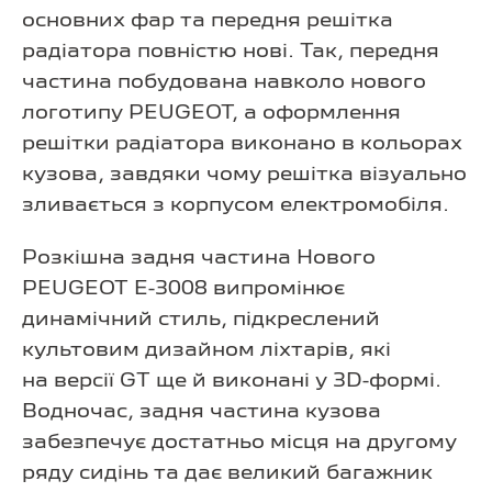
основних фар та передня решітка
радіатора повністю нові. Так, передня
частина побудована навколо нового
логотипу PEUGEOT, а оформлення
решітки радіатора виконано в кольорах
кузова, завдяки чому решітка візуально
зливається з корпусом електромобіля.
Розкішна задня частина Нового
PEUGEOT E-3008 випромінює
динамічний стиль, підкреслений
культовим дизайном ліхтарів, які
на версії GT ще й виконані у 3D-формі.
Водночас, задня частина кузова
забезпечує достатньо місця на другому
ряду сидінь та дає великий багажник