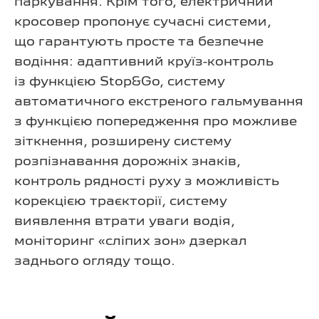
паркування. Крім того, електричний
кросовер пропонує сучасні системи,
що гарантують просте та безпечне
водіння: адаптивний круїз-контроль
із функцією Stop&Go, систему
автоматичного екстреного гальмування
з функцією попередження про можливе
зіткнення, розширену систему
розпізнавання дорожніх знаків,
контроль рядності руху з можливість
корекцією траєкторії, систему
виявлення втрати уваги водія,
моніторинг «сліпих зон» дзеркал
заднього огляду тощо.