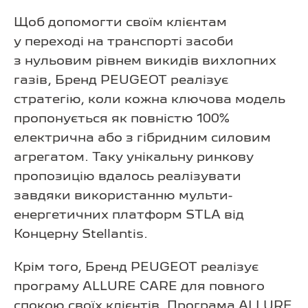
Щоб допомогти своїм клієнтам
у переході на транспорті засоби
з нульовим рівнем викидів вихлопних
газів, Бренд PEUGEOT реалізує
стратегію, коли кожна ключова модель
пропонується як повністю 100%
електрична або з гібридним силовим
агрегатом. Таку унікальну ринкову
пропозицію вдалось реалізувати
завдяки використанню мульти-
енергетичних платформ STLA від
Концерну Stellantis.
Крім того, Бренд PEUGEOT реалізує
програму ALLURE CARE для повного
спокою своїх клієнтів. Програма ALLURE