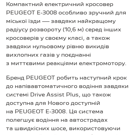
Компактний електричний кросовер
PEUGEOT E-3008 особливо зручний для
міської їзди — завдяки найкращому
радіусу розвороту (10,6 м) серед інших
кросоверів у своєму класі, а також
завдяки нульовому рівню викидів
вихлопних газів у поєднанні
з миттєвими реакціями електромотору.
Бренд PEUGEOT робить наступний крок
до напівавтоматичного водіння завдяки
системі Drive Assist Plus, що також
доступна для Нового доступній
на PEUGEOT E-3008. Ця система
полегшує водіння на автострадах
та швидкісних шосе, використовуючи