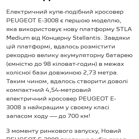
Електричний купе-подібний кросовер
PEUGEOT E-3008 є першою моделлю,
яка використовує нову платформу STLA
Medium від Концерну Stellantis. Завдяки
цій платформі, вдалось розмістити
рекордно велику акумуляторну батарею
(ємністю до 98 кіловат-годин) в межах
колісної бази довжиною 2,73 метра.
Таким чином, вдалось створити доволі
компактний 4,54-метровий
електричний кросовер PEUGEOT E-
3008 з найкращим у своєму класі
запасом ходу — до 700 км!
З моменту ринкового запуску, Новий