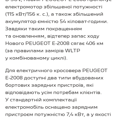
електромотор збільшеної потужності
(115 кВт/156 к. с.), а також збільшений
акумулятор ємністю 54 кіловат-години.
Завдяки таким покращенням
та оновленням, відтепер запас ходу
Нового PEUGEOT E-2008 сягає 406 км
(за правилами замірів WLTP
у комбінованому циклі).
Для електричного кросовера PEUGEOT
E-2008 доступні два типи вбудованих
бортових зарядних пристроїв, які
відповідають усім потребам клієнтів.
У стандартній комплектації
електромобіль оснащено зарядним
пристроєм потужністю 7,4 кВт, а у якості