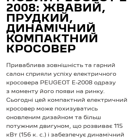
2008: ЖВАВИЙ,
ПРУДКИЙ,
ДИНАМІЧНИЙ
КОМПАКТНИЙ
КРОСОВЕР
Приваблива зовнішність та гарний
салон сприяли успіху електричного
кросовера PEUGEOT E-2008 одразу
з моменту його появи на ринку.
Сьогодні цей компактний електричний
кросовер може похизуватись
оновленим дизайном та більш
потужним двигуном, що розвиває 115
кВт (156 к. с.) і забезпечує динамічний