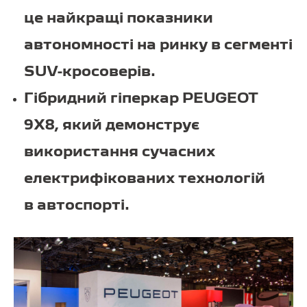
це найкращі показники
автономності на ринку в сегменті
SUV-кросоверів.
Гібридний гіперкар PEUGEOT
9X8, який демонструє
використання сучасних
електрифікованих технологій
в автоспорті.