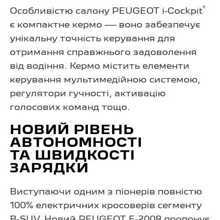
®
Особливістю салону PEUGEOT i-Cockpit
є компактне кермо — воно забезпечує
унікальну точність керування для
отримання справжнього задоволення
від водіння. Кермо містить елементи
керування мультимедійною системою,
регулятори гучності, активацію
голосових команд тощо.
НОВИЙ РІВЕНЬ
АВТОНОМНОСТІ
ТА ШВИДКОСТІ
ЗАРЯДКИ
Виступаючи одним з піонерів повністю
100% електричних кросоверів сегменту
B-SUV, Новий PEUGEOT E-2008 пропонує