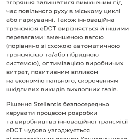
згоряння залишатися вимкненим під
час повільного руху в міському циклі
або паркуванні. Також інноваційна
трансмісія eDCT вирізняється й іншими
перевагами: зменшеною вагою
(порівняно зі схожою автоматичною
трансмісією та/або гібридною
системою), оптимізацією виробничих
витрат, позитивним впливом
на економію пального, скороченням
шкідливих викидів вихлопних газів.
Рішення Stellantis безпосередньо
керувати процесом розробки
та виробництва інноваційної трансмісії
eDCT чудово узгоджується