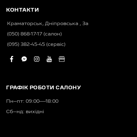
КОНТАКТИ
Краматорськ, Дніпровська , 3а
(050) 868-17-17 (салон)
(095) 382-45-45 (сервіс)
facebook
facebook-
instagram
youtube
business
messenger
ГРАФІК РОБОТИ САЛОНУ
Пн–пт: 09:00—18:00
Сб–нд: вихідні