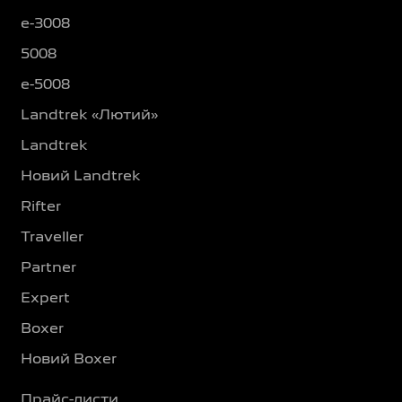
e-3008
5008
e-5008
Landtrek «Лютий»
Landtrek
Новий Landtrek
Rifter
Traveller
Partner
Expert
Boxer
Новий Boxer
Прайс-листи