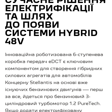
СУЧАСНЕ РІШЕННЯ
ЕЛЕКТРИФІКАЦІЇ
ТА ШЛЯХ
ДО ПОЯВИ
СИСТЕМИ HYBRID
48V
Інноваційна роботизована 6-ступенева
коробка передач eDCT є ключовим
компонентом для створення гібридних
силових агрегатів для автомобілів
Концерну Stellantis на основі вже
існуючих бензинових двигунів — перш
за все, йдеться про бензиновий 3-
циліндровий турбомотор 1.2 PureTech.
Якщо додати електрифіковану