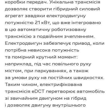
коробки передач. Унікальна трансмісія
дозволяє створити гібридний силовий
агрегат завдяки електродвигуну
потужністю 21 кВт, що вже інтегровано
в цю автоматичну роботизовану
трансмісію з подвійним зчепленням.
Електродвигун забезпечує привод, коли
потрібна невисока потужність
та помірний крутний момент:
наприклад, під час повільного руху
містом, при паркуваннях, а також
за умови руху на постійних швидкостях.
Таким чином, електрифікована
трансмісія eDCT перетворює автомобіль
зі звичайним двигуном на гібрид
і дозволяє двигуну внутрішнього