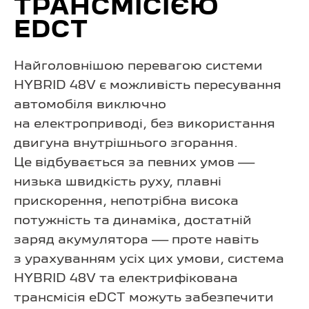
ТРАНСМІСІЄЮ
EDCT
Найголовнішою перевагою системи
HYBRID 48V є можливість пересування
автомобіля виключно
на електроприводі, без використання
двигуна внутрішнього згорання.
Це відбувається за певних умов —
низька швидкість руху, плавні
прискорення, непотрібна висока
потужність та динаміка, достатній
заряд акумулятора — проте навіть
з урахуванням усіх цих умови, система
HYBRID 48V та електрифікована
трансмісія eDCT можуть забезпечити