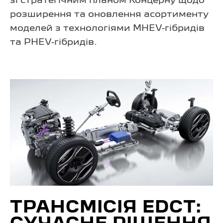
зі стратегічним планом Концерну щодо
розширення та оновлення асортименту
моделей з технологіями MHEV-гібридів
та PHEV-гібридів.
ТРАНСМІСІЯ EDCT: