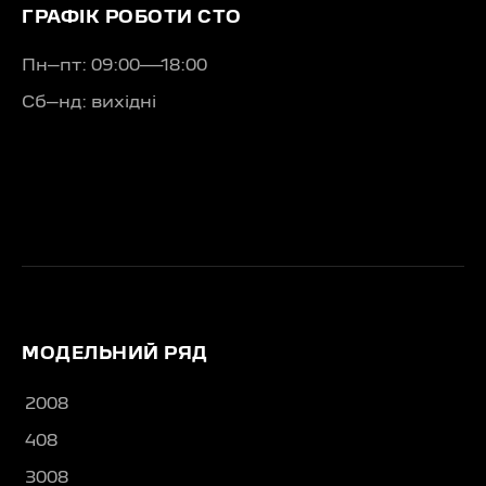
ГРАФІК РОБОТИ СТО
Пн–пт: 09:00—18:00
Сб–нд: вихідні
МОДЕЛЬНИЙ РЯД
2008
408
3008