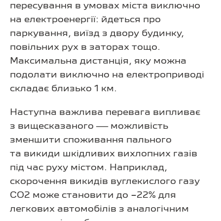
пересування в умовах міста виключно
на електроенергії: йдеться про
паркування, виїзд з двору будинку,
повільних рух в заторах тощо.
Максимальна дистанція, яку можна
подолати виключно на електроприводі
складає близько 1 км.
Наступна важлива перевага випливає
з вищесказаного — можливість
зменшити споживання пального
та викиди шкідливих вихлопних газів
під час руху містом. Наприклад,
скорочення викидів вуглекислого газу
СО2 може становити до −22% для
легкових автомобілів з аналогічним