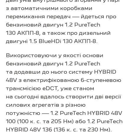
двигунів внутрішнього згорання у парі
з автоматичними коробками
перемикання передач — йдеться про
бензиновий двигун 1.2 PureTech
130 АКПП-8, а також про дизельний
двигуні 1.5 BlueHDi 130 АКПП-8.
Використовуючи у якості основи
бензиновий двигун 1.2 PureTech
та додавши до нього систему HYBRID
48V з електрифікованою 6-ступеневою
трансмісією eDCT, уже станом
на сьогодні вдалось створити дві версії
силових агрегатів з різною
потужністю — 1.2 PureTech HYBRID 48V
100 (100 к. с. та 205 Нм) або 1.2 PureTech
HYBRID 48V 136 (136 к. с. та 230 Нм).