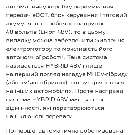
автоматичну коробку перемикання
передач eDCT, блок керування і тяговий
акумулятор з робочою напругою
48 вольтів (Li-Ion 48V), то в цьому
випадку можна забезпечити живлення
електромотору та можливість його
автономної роботи. Така система
називається HYBRID 48V і лише
на перший погляд нагадує MHEV-гібриди
(або «м’які гібриди»), що зустрічаються
на інших автомобілях. Проте насправді
система HYBRID 48V має суттєві
відмінності, які перетворюються
на її ключові переваги!
По-перше, автоматична роботизована