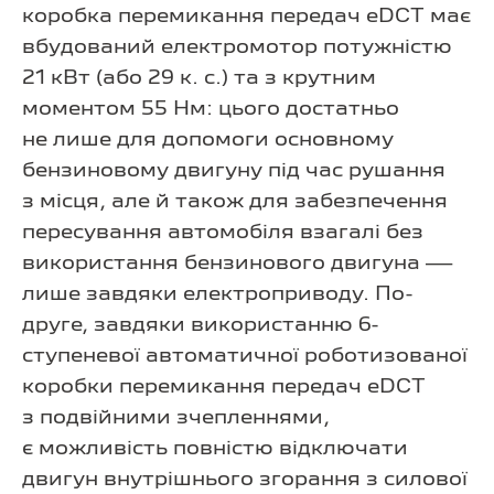
коробка перемикання передач eDCT має
вбудований електромотор потужністю
21 кВт (або 29 к. с.) та з крутним
моментом 55 Нм: цього достатньо
не лише для допомоги основному
бензиновому двигуну під час рушання
з місця, але й також для забезпечення
пересування автомобіля взагалі без
використання бензинового двигуна —
лише завдяки електроприводу. По-
друге, завдяки використанню 6-
ступеневої автоматичної роботизованої
коробки перемикання передач eDCT
з подвійними зчепленнями,
є можливість повністю відключати
двигун внутрішнього згорання з силової