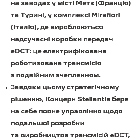
на заводах у місті Метз (Франція)
та Турині, у комплексі Mirafiori
(Італія), де виробляються
надсучасні коробки передач
eDCT: це електрифікована
роботизована трансмісія
з подвійним зчепленням.
Завдяки цьому стратегічному
рішенню, Концерн Stellantis бере
на себе повне управління щодо
подальшої розробки
та виробництва трансмісій eDCT,