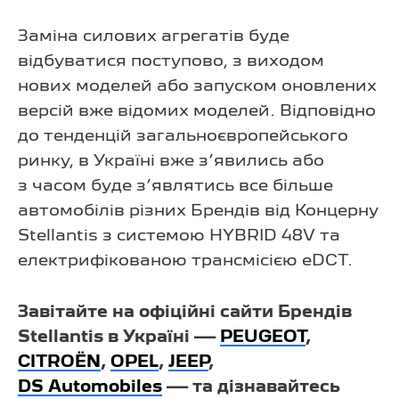
Заміна силових агрегатів буде
відбуватися поступово, з виходом
нових моделей або запуском оновлених
версій вже відомих моделей. Відповідно
до тенденцій загальноєвропейського
ринку, в Україні вже з’явились або
з часом буде з’являтись все більше
автомобілів різних Брендів від Концерну
Stellantis з системою HYBRID 48V та
електрифікованою трансмісією eDCT.
Завітайте на офіційні сайти Брендів
Stellantis в Україні —
PEUGEOT
,
CITROЁN
,
OPEL
,
JEEP
,
DS Automobiles
— та дізнавайтесь